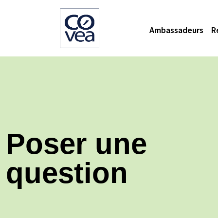
Ambassadeurs
R
Poser une
question