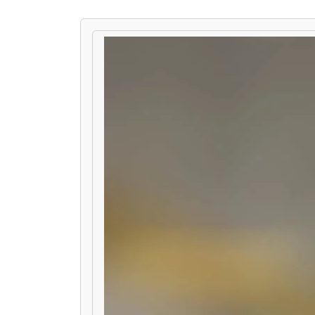
METTEZ EN PAUSE LE CARROUSEL SUIVANT