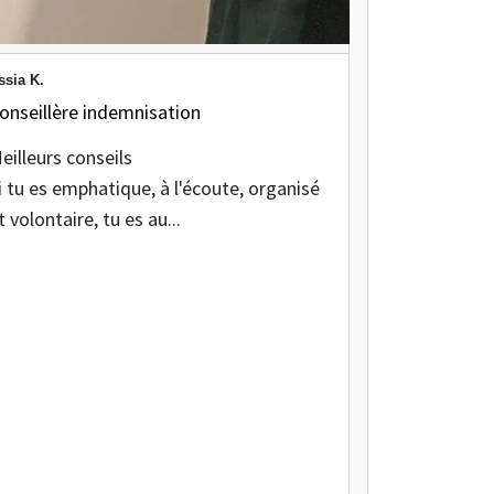
ssia K.
onseillère indemnisation
eilleurs conseils
i tu es emphatique, à l'écoute, organisé
t volontaire, tu es au...