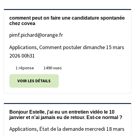
comment peut on faire une candidature spontanée
chez covea
pimf.pichard@orange.fr
Applications, Comment postuler
dimanche 15 mars
2026 00h31
1 réponse
1490 vues
VOIR LES DÉTAILS
Bonjour Estelle, j'ai eu un entretien vidéo le 10
janvier et n'ai jamais eu de retour. Est-ce normal ?
Applications, État de la demande
mercredi 18 mars