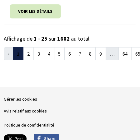
VOIR LES DÉTAILS
Affichage de
1 - 25
sur
1602
au total
‹
1
2
3
4
5
6
7
8
9
…
64
6
Gérer les cookies
Avis relatif aux cookies
Politique de confidentialité
Share