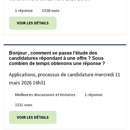
1 réponse
1528 vues
VOIR LES DÉTAILS
Bonjour , comment se passe l’étude des
candidatures répondant à une offre ? Sous
combien de temps obtenons une réponse ?
Applications, processus de candidature
mercredi 11
mars 2026 16h31
Meilleures discussions et histoires
1 réponse
1531 vues
VOIR LES DÉTAILS