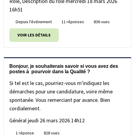
Rôle, Description du rôle
mercredi 18 mars 2026
16h51
Depuis l'événement
11 réponses
836 vues
VOIR LES DÉTAILS
Bonjour, je souhaiterais savoir si vous avez des
postes à pourvoir dans la Qualité ?
Si tel est le cas, pourriez-vous m'indiquez les
démarches pour une candidature, voire même
spontanée. Vous remerciant par avance. Bien
cordialement.
Général
jeudi 26 mars 2026 14h12
1 réponse
828 vues