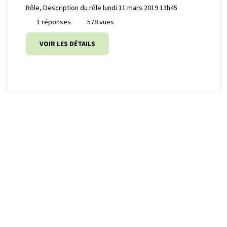
Rôle, Description du rôle
lundi 11 mars 2019 13h45
1 réponses
578 vues
VOIR LES DÉTAILS