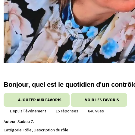
Bonjour, quel est le quotidien d'un contrô
AJOUTER AUX FAVORIS
VOIR LES FAVORIS
Depuis l'événement
15 réponses
840 vues
Auteur:
Saibou Z.
Catégorie: Rôle, Description du rôle