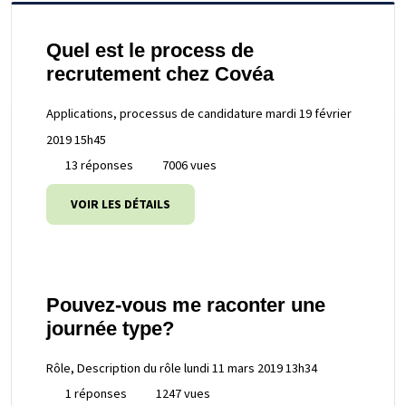
Quel est le process de
recrutement chez Covéa
Applications, processus de candidature
mardi 19 février
2019 15h45
13 réponses
7006 vues
VOIR LES DÉTAILS
Pouvez-vous me raconter une
journée type?
Rôle, Description du rôle
lundi 11 mars 2019 13h34
1 réponses
1247 vues