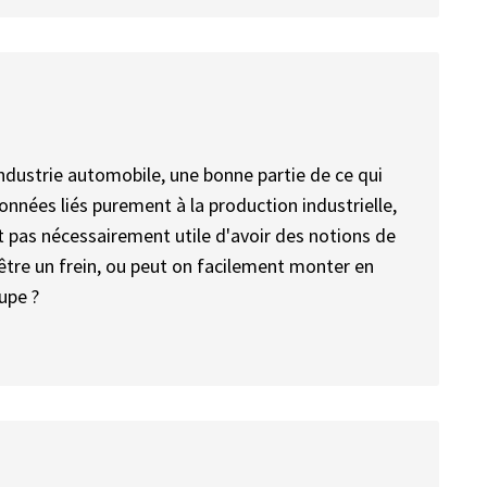
industrie automobile, une bonne partie de ce qui
nées liés purement à la production industrielle,
st pas nécessairement utile d'avoir des notions de
être un frein, ou peut on facilement monter en
upe ?