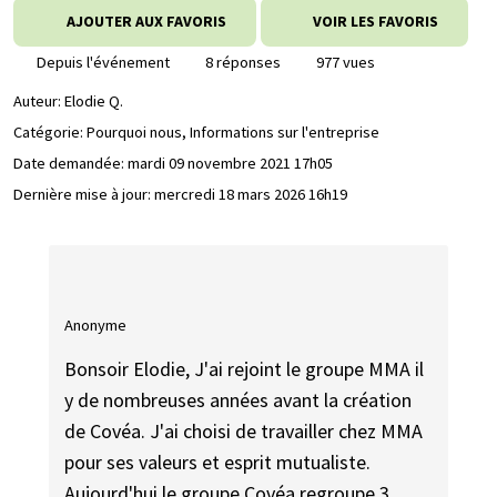
AJOUTER AUX FAVORIS
VOIR LES FAVORIS
Depuis l'événement
8 réponses
977 vues
Auteur:
Elodie Q.
Catégorie: Pourquoi nous, Informations sur l'entreprise
Date demandée:
mardi 09 novembre 2021 17h05
Dernière mise à jour:
mercredi 18 mars 2026 16h19
Anonyme
Bonsoir Elodie, J'ai rejoint le groupe MMA il
y de nombreuses années avant la création
de Covéa. J'ai choisi de travailler chez MMA
pour ses valeurs et esprit mutualiste.
Aujourd'hui le groupe Covéa regroupe 3