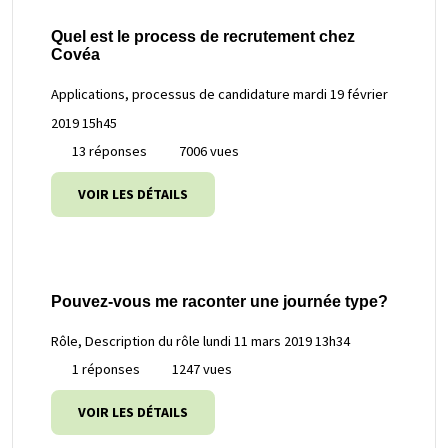
Quel est le process de recrutement chez
Covéa
Applications, processus de candidature
mardi 19 février
2019 15h45
13 réponses
7006 vues
VOIR LES DÉTAILS
Pouvez-vous me raconter une journée type?
Rôle, Description du rôle
lundi 11 mars 2019 13h34
1 réponses
1247 vues
VOIR LES DÉTAILS