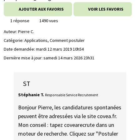
AJOUTER AUX FAVORIS
VOIR LES FAVORIS
1 réponse
1490 vues
Auteur:
Pierre C.
Catégorie: Applications, Comment postuler
Date demandée:
mardi 12 mars 2019 10h54
Dernière mise à jour:
samedi 14 mars 2026 23h31
ST
Stéphanie T.
Responsable Service Recrutement
Bonjour Pierre, les candidatures spontanées
peuvent être adressées via le site covea.fr.
Mon conseil : tapez covearecrute dans un
moteur de recherche. Cliquez sur "Postuler