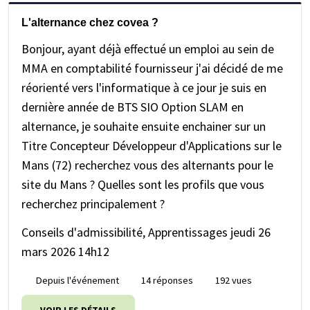
L'alternance chez covea ?
Bonjour, ayant déjà effectué un emploi au sein de
MMA en comptabilité fournisseur j'ai décidé de me
réorienté vers l'informatique à ce jour je suis en
dernière année de BTS SIO Option SLAM en
alternance, je souhaite ensuite enchainer sur un
Titre Concepteur Développeur d'Applications sur le
Mans (72) recherchez vous des alternants pour le
site du Mans ? Quelles sont les profils que vous
recherchez principalement ?
Conseils d'admissibilité, Apprentissages
jeudi 26
mars 2026 14h12
Depuis l'événement
14 réponses
192 vues
VOIR LES DÉTAILS