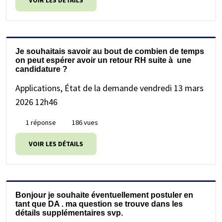
VOIR LES DÉTAILS
Je souhaitais savoir au bout de combien de temps
on peut espérer avoir un retour RH suite à une
candidature ?
Applications, État de la demande
vendredi 13 mars
2026 12h46
1 réponse
186 vues
VOIR LES DÉTAILS
Bonjour je souhaite éventuellement postuler en
tant que DA . ma question se trouve dans les
détails supplémentaires svp.