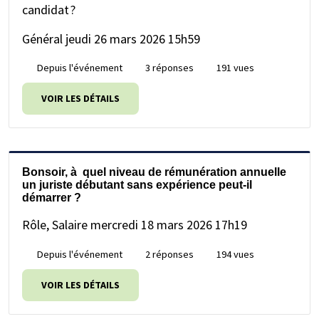
candidat ?
Général
jeudi 26 mars 2026 15h59
Depuis l'événement
3 réponses
191 vues
VOIR LES DÉTAILS
Bonsoir, à quel niveau de rémunération annuelle
un juriste débutant sans expérience peut-il
démarrer ?
Rôle, Salaire
mercredi 18 mars 2026 17h19
Depuis l'événement
2 réponses
194 vues
VOIR LES DÉTAILS