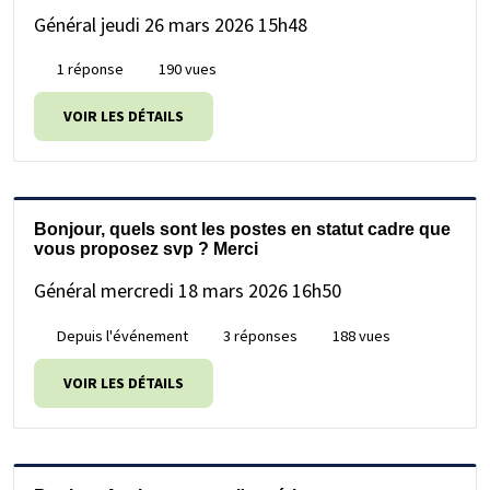
Général
jeudi 26 mars 2026 15h48
1 réponse
190 vues
VOIR LES DÉTAILS
Bonjour, quels sont les postes en statut cadre que
vous proposez svp ? Merci
Général
mercredi 18 mars 2026 16h50
Depuis l'événement
3 réponses
188 vues
VOIR LES DÉTAILS