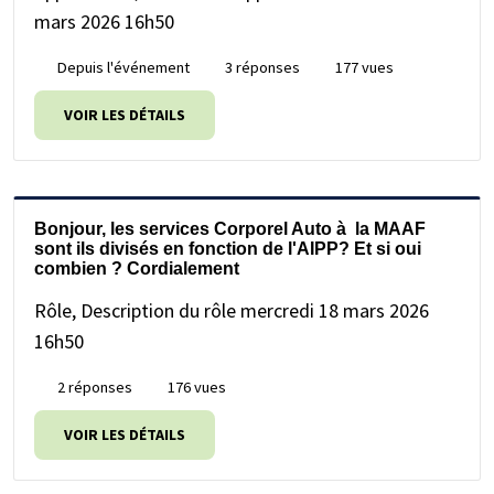
mars 2026 16h50
Depuis l'événement
3 réponses
177 vues
VOIR LES DÉTAILS
Bonjour, les services Corporel Auto à la MAAF
sont ils divisés en fonction de l'AIPP? Et si oui
combien ? Cordialement
Rôle, Description du rôle
mercredi 18 mars 2026
16h50
2 réponses
176 vues
VOIR LES DÉTAILS