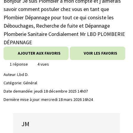
Bonjour Je suis Plombier à mon compte et j'aimerais
savoir comment postuler chez vous en tant que
Plombier Dépannage pour tout ce qui consiste les
Débouchages, Recherche de fuite et Dépannage
Plomberie Sanitaire Cordialement Mr LBD PLOMBERIE
DÉPANNAGE
AJOUTER AUX FAVORIS
VOIR LES FAVORIS
1 réponse
4 vues
Auteur:
Lbd D.
Catégorie: Général
Date demandée:
jeudi 18 décembre 2025 14h07
Dernière mise à jour:
mercredi 18 mars 2026 16h24
JM