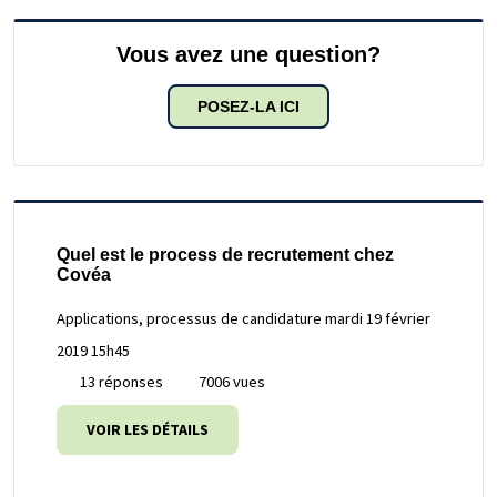
Vous avez une question?
POSEZ-LA ICI
Quel est le process de recrutement chez
Covéa
Applications, processus de candidature
mardi 19 février
2019 15h45
13 réponses
7006 vues
VOIR LES DÉTAILS