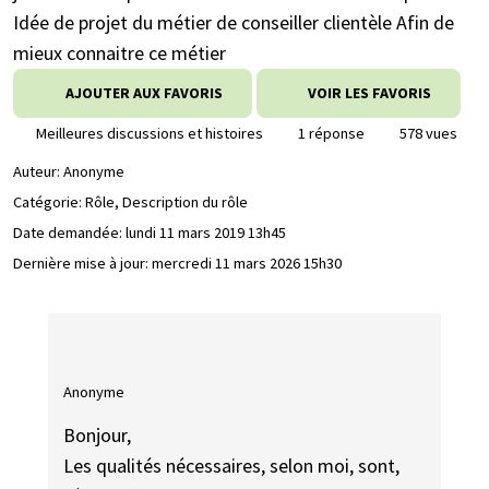
Idée de projet du métier de conseiller clientèle Afin de
mieux connaitre ce métier
AJOUTER AUX FAVORIS
VOIR LES FAVORIS
Meilleures discussions et histoires
1 réponse
578 vues
Auteur:
Anonyme
Catégorie: Rôle, Description du rôle
Date demandée:
lundi 11 mars 2019 13h45
Dernière mise à jour:
mercredi 11 mars 2026 15h30
Anonyme
Bonjour,
Les qualités nécessaires, selon moi, sont,