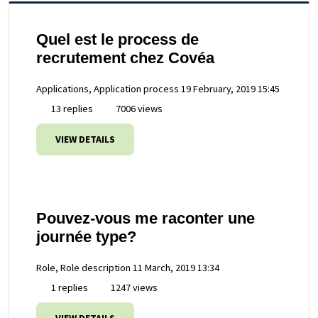
Quel est le process de
recrutement chez Covéa
Applications, Application process
19 February, 2019 15:45
13 replies
7006 views
VIEW DETAILS
Pouvez-vous me raconter une
journée type?
Role, Role description
11 March, 2019 13:34
1 replies
1247 views