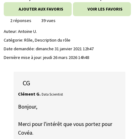
AJOUTER AUX FAVORIS
VOIR LES FAVORIS
2 réponses
39 vues
Auteur:
Antoine U.
Catégorie: Rôle, Description du rôle
Date demandée:
dimanche 31 janvier 2021 12h47
Dernière mise à jour:
jeudi 26 mars 2026 14h48
CG
Clément G.
Data Scientist
Bonjour,
Merci pour l'intérêt que vous portez pour
Covéa.