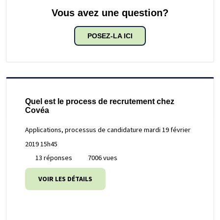
Vous avez une question?
POSEZ-LA ICI
Quel est le process de recrutement chez
Covéa
Applications, processus de candidature
mardi 19 février
2019 15h45
13 réponses
7006 vues
VOIR LES DÉTAILS