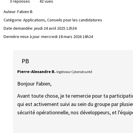
3 réponses
42 vues
Auteur:
Fabien B.
Catégorie: Applications, Conseils pour les candidatures
Date demandée:
jeudi 24 avril 2025 12h34
Dernière mise à jour:
mercredi 18 mars 2026 16h24
PB
Pierre-Alexandre B.
Ingénieur Cybersécurité
Bonjour Fabien,
Avant toute chose, je te remercie pour ta participa
qui est activement suivi au sein du groupe par plus
sécurité opérationnelle, nos développeurs, et l'équi