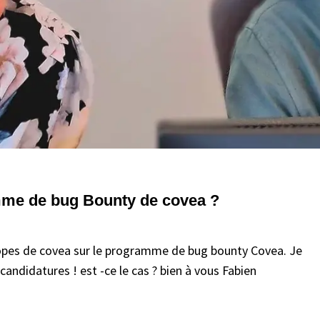
amme de bug Bounty de covea ?
 scopes de covea sur le programme de bug bounty Covea. Je
andidatures ! est -ce le cas ? bien à vous Fabien