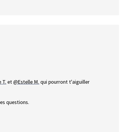
 T.
et
@Estelle M.
qui pourront t'aiguiller
res questions.