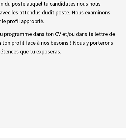
ion du poste auquel tu candidates nous nous
n avec les attendus dudit poste. Nous examinons
le profil approprié.
on au programme dans ton CV et/ou dans ta lettre de
 ton profil face à nos besoins ! Nous y porterons
pétences que tu exposeras.