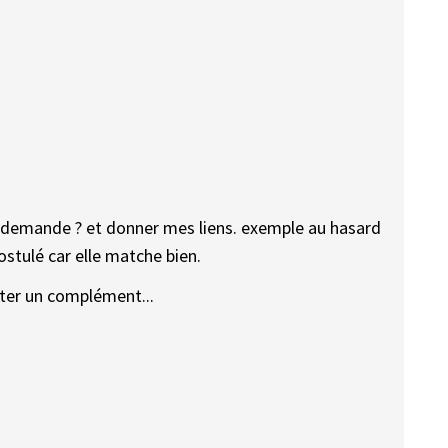
demande ? et donner mes liens. exemple au hasard
ostulé car elle matche bien.
orter un complément...