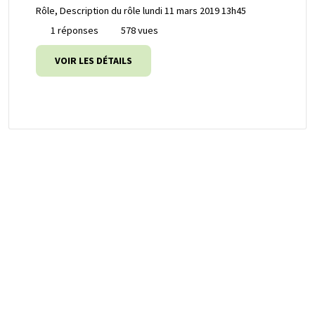
Rôle, Description du rôle
lundi 11 mars 2019 13h45
1 réponses
578 vues
VOIR LES DÉTAILS