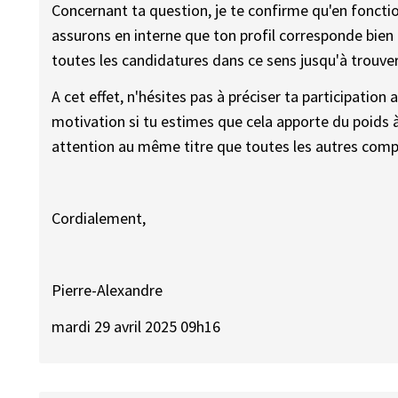
Concernant ta question, je te confirme qu'en fonct
assurons en interne que ton profil corresponde bie
toutes les candidatures dans ce sens jusqu'à trouver 
A cet effet, n'hésites pas à préciser ta participati
motivation si tu estimes que cela apporte du poids à
attention au même titre que toutes les autres com
Cordialement,
Pierre-Alexandre
mardi 29 avril 2025 09h16