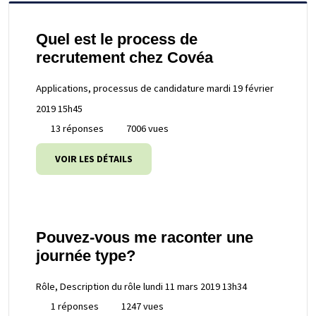
Quel est le process de
recrutement chez Covéa
Applications, processus de candidature
mardi 19 février
2019 15h45
13 réponses
7006 vues
VOIR LES DÉTAILS
Pouvez-vous me raconter une
journée type?
Rôle, Description du rôle
lundi 11 mars 2019 13h34
1 réponses
1247 vues