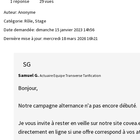
1 réponse
29 vues
Auteur:
Anonyme
Catégorie: Rôle, Stage
Date demandée:
dimanche 15 janvier 2023 14h56
Dernière mise à jour:
mercredi 18 mars 2026 16h21
SG
Samuel G.
Actuaire Equipe Transverse Tarification
Bonjour,
Notre campagne alternance n'a pas encore débuté.
Je vous invite à rester en veille sur notre site cove
directement en ligne si une offre correspond à vos a