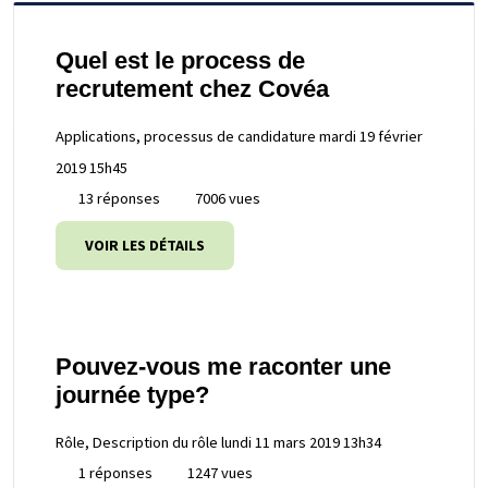
Quel est le process de
recrutement chez Covéa
Applications, processus de candidature
mardi 19 février
2019 15h45
13 réponses
7006 vues
VOIR LES DÉTAILS
Pouvez-vous me raconter une
journée type?
Rôle, Description du rôle
lundi 11 mars 2019 13h34
1 réponses
1247 vues