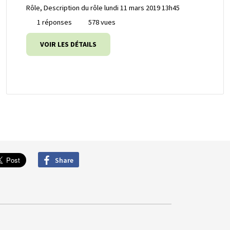
Rôle, Description du rôle
lundi 11 mars 2019 13h45
1 réponses
578 vues
VOIR LES DÉTAILS
Share