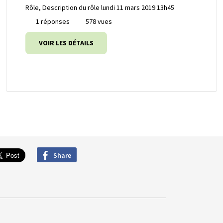
Rôle, Description du rôle
lundi 11 mars 2019 13h45
1 réponses
578 vues
VOIR LES DÉTAILS
Share