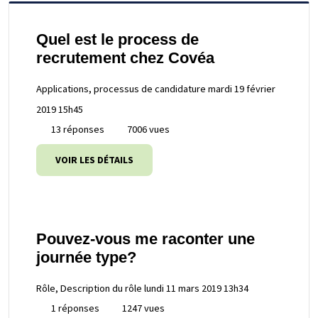
Quel est le process de
recrutement chez Covéa
Applications, processus de candidature
mardi 19 février
2019 15h45
13 réponses
7006 vues
VOIR LES DÉTAILS
Pouvez-vous me raconter une
journée type?
Rôle, Description du rôle
lundi 11 mars 2019 13h34
1 réponses
1247 vues