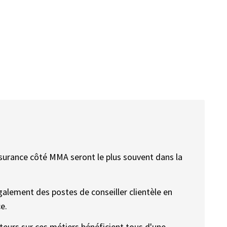
ssurance côté MMA seront le plus souvent dans la
alement des postes de conseiller clientèle en
e.
ateurs sur ces métiers bénéficient tous d'une