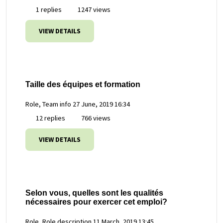
1 replies
1247 views
VIEW DETAILS
Taille des équipes et formation
Role, Team info
27 June, 2019 16:34
12 replies
766 views
VIEW DETAILS
Selon vous, quelles sont les qualités
nécessaires pour exercer cet emploi?
Role, Role description
11 March, 2019 13:45