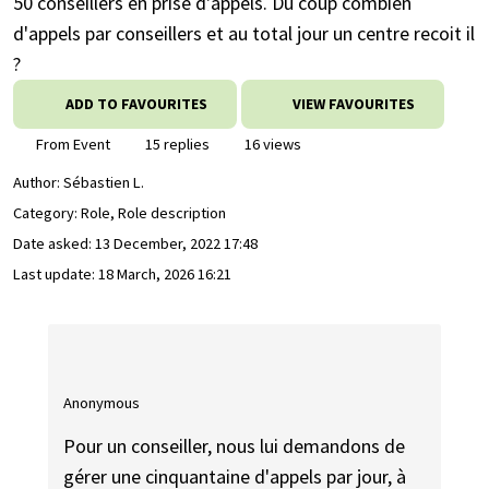
50 conseillers en prise d'appels. Du coup combien
d'appels par conseillers et au total jour un centre recoit il
?
ADD TO FAVOURITES
VIEW FAVOURITES
From Event
15 replies
16 views
Author:
Sébastien L.
Category: Role, Role description
Date asked:
13 December, 2022 17:48
Last update:
18 March, 2026 16:21
Anonymous
Pour un conseiller, nous lui demandons de
gérer une cinquantaine d'appels par jour, à