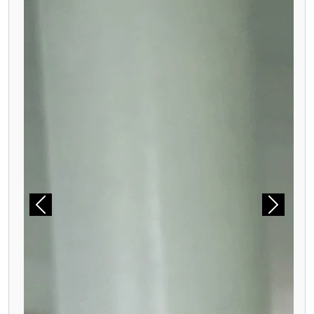
Previous
Next