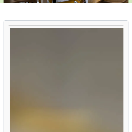
PAUSE THE PROCEEDING CAROUSEL