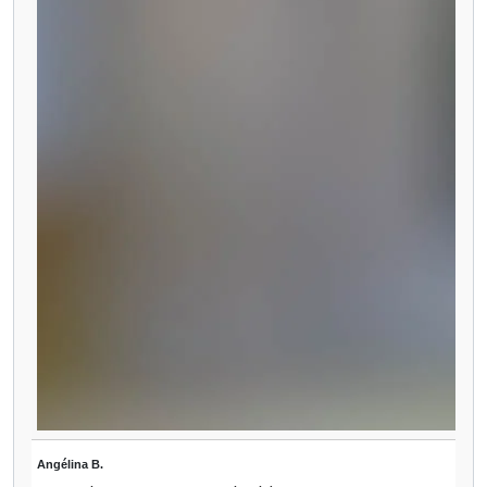
Angélina B.