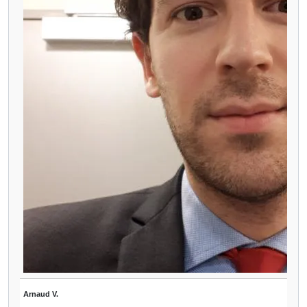
Arnaud V.