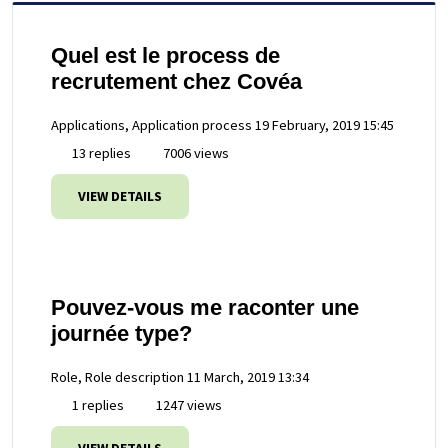
Quel est le process de
recrutement chez Covéa
Applications, Application process
19 February, 2019 15:45
13 replies
7006 views
VIEW DETAILS
Pouvez-vous me raconter une
journée type?
Role, Role description
11 March, 2019 13:34
1 replies
1247 views