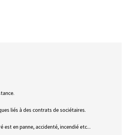
stance.
ues liés à des contrats de sociétaires.
é est en panne, accidenté, incendié etc...