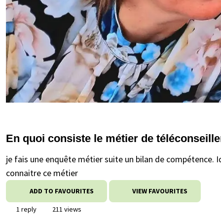
En quoi consiste le métier de téléconseille
je fais une enquête métier suite un bilan de compétence. I
connaitre ce métier
ADD TO FAVOURITES
VIEW FAVOURITES
1 reply
211 views