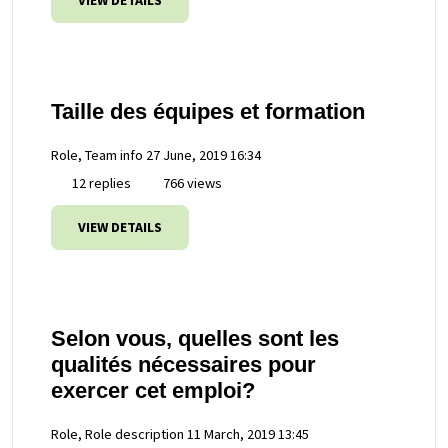
VIEW DETAILS
Taille des équipes et formation
Role, Team info
27 June, 2019 16:34
12 replies
766 views
VIEW DETAILS
Selon vous, quelles sont les
qualités nécessaires pour
exercer cet emploi?
Role, Role description
11 March, 2019 13:45