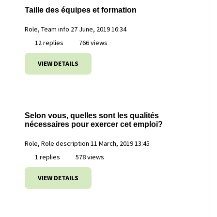
Taille des équipes et formation
Role, Team info
27 June, 2019 16:34
12 replies
766 views
VIEW DETAILS
Selon vous, quelles sont les qualités
nécessaires pour exercer cet emploi?
Role, Role description
11 March, 2019 13:45
1 replies
578 views
VIEW DETAILS