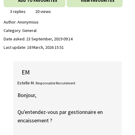
ADD TO FAVOURITES
VIEW FAVOURITES
3 replies
20 views
Author:
Anonymous
Category: General
Date asked:
23 September, 2019 09:14
Last update:
18 March, 2026 15:51
EM
Estelle M.
Responsable Recrutement
Bonjour,
Qu'entendez-vous par gestionnaire en
encaissement ?