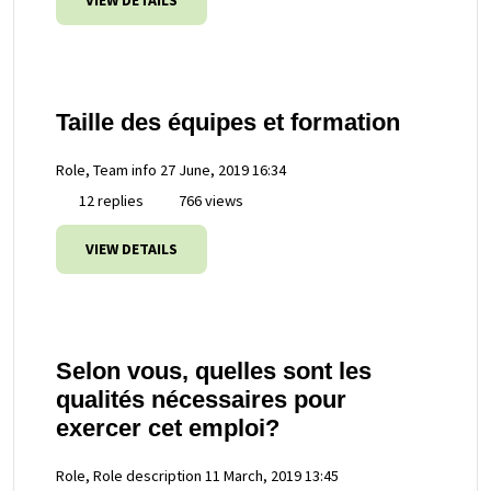
VIEW DETAILS
Taille des équipes et formation
Role, Team info
27 June, 2019 16:34
12 replies
766 views
VIEW DETAILS
Selon vous, quelles sont les
qualités nécessaires pour
exercer cet emploi?
Role, Role description
11 March, 2019 13:45