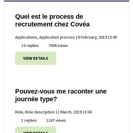
Quel est le process de
recrutement chez Covéa
Applications, Application process
19 February, 2019 15:45
13 replies
7006 views
VIEW DETAILS
Pouvez-vous me raconter une
journée type?
Role, Role description
11 March, 2019 13:34
1 replies
1247 views