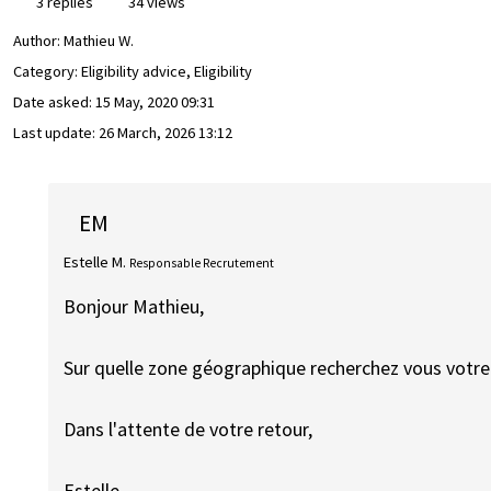
3 replies
34 views
Author:
Mathieu W.
Category: Eligibility advice, Eligibility
Date asked:
15 May, 2020 09:31
Last update:
26 March, 2026 13:12
EM
Estelle M.
Responsable Recrutement
Bonjour Mathieu,
Sur quelle zone géographique recherchez vous votre
Dans l'attente de votre retour,
Estelle