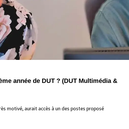
 2ème année de DUT ? (DUT Multimédia &
rès motivé, aurait accès à un des postes proposé