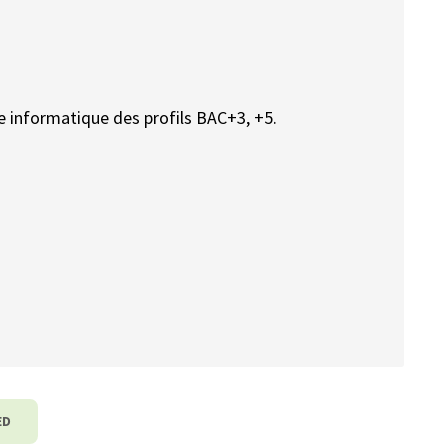
 informatique des profils BAC+3, +5.
ED