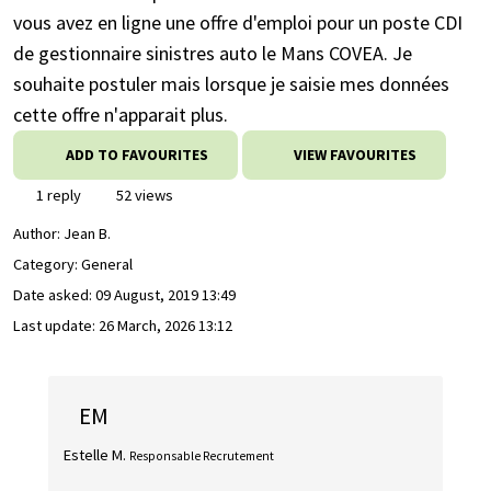
vous avez en ligne une offre d'emploi pour un poste CDI
de gestionnaire sinistres auto le Mans COVEA. Je
souhaite postuler mais lorsque je saisie mes données
cette offre n'apparait plus.
ADD TO FAVOURITES
VIEW FAVOURITES
1 reply
52 views
Author:
Jean B.
Category: General
Date asked:
09 August, 2019 13:49
Last update:
26 March, 2026 13:12
EM
Estelle M.
Responsable Recrutement