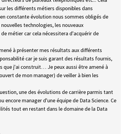
sur les différents métiers disponibles dans
ne en constante évolution nous sommes obligés de
s nouvelles technologies, les nouveaux
de métier car cela nécessitera d'acquérir de
 amené à présenter mes résultats aux différents
ponsabilité car je suis garant des résultats fournis,
s que j'ai construit… Je peux aussi être amené à
couvert de mon manager) de veiller à bien les
 question, une des évolutions de carrière parmis tant
 ou encore manager d'une équipe de Data Science. Ce
lités tout en restant dans le domaine de la Data
,