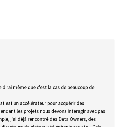
e dirai même que c'est la cas de beaucoup de
st est un accélérateur pour acquérir des
 Pendant les projets nous devons interagir avec pas
mple, j'ai déjà rencontré des Data Owners, des
 directeurs de plateaux téléphoniques etc... Cela