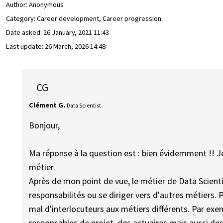
Author:
Anonymous
Category: Career development, Career progression
Date asked:
26 January, 2021 11:43
Last update:
26 March, 2026 14:48
CG
Clément G.
Data Scientist
Bonjour,
Ma réponse à la question est : bien évidemment !! J
métier.
Après de mon point de vue, le métier de Data Scienti
responsabilités ou se diriger vers d'autres métiers.
mal d'interlocuteurs aux métiers différents. Par exe
responsables de projet, des actuaires mais aussi des