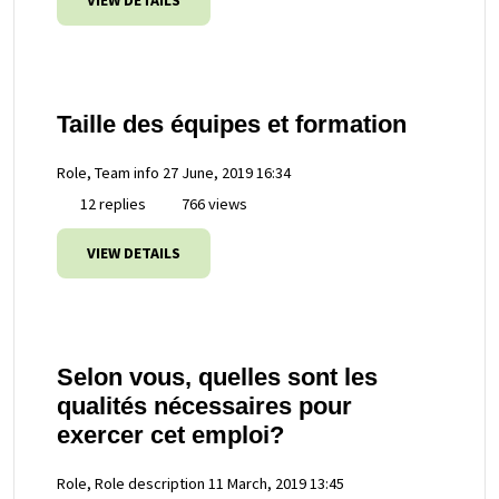
VIEW DETAILS
Taille des équipes et formation
Role, Team info
27 June, 2019 16:34
12 replies
766 views
VIEW DETAILS
Selon vous, quelles sont les
qualités nécessaires pour
exercer cet emploi?
Role, Role description
11 March, 2019 13:45