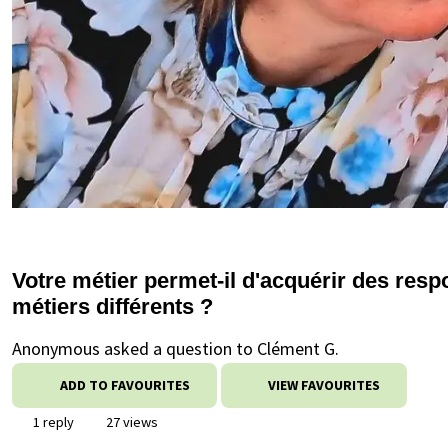
Votre métier permet-il d'acquérir des resp
métiers différents ?
Anonymous asked a question to Clément G.
ADD TO FAVOURITES
VIEW FAVOURITES
1 reply
27 views