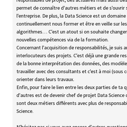
permet de connaître d'autres métiers et de s'ouvrir 
l'entreprise. De plus, la Data Science est un domai
continuellement nous former et être en veille sur le
algorithmes… C'est un atout si on souhaite changer 
nouvelles compétences via de la formation.
Concernant l'acquisition de responsabilités, je suis
interlocuteurs des projets. C'est déjà une grande res
de la bonne interprétation des données, des modèle
travailler avec des consultants et c'est à moi (sous 
orienter dans leurs travaux.
Enfin, pour faire le lien entre les deux parties de ta
d'autres est de devenir chef de projet Data Science
sont deux métiers différents avec plus de responsabi
Science.
N'hésitez pas si vous avez encore d'autres questions