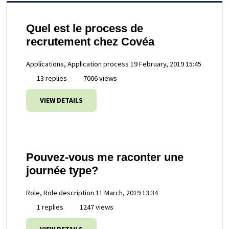
Quel est le process de
recrutement chez Covéa
Applications, Application process
19 February, 2019 15:45
13 replies
7006 views
VIEW DETAILS
Pouvez-vous me raconter une
journée type?
Role, Role description
11 March, 2019 13:34
1 replies
1247 views