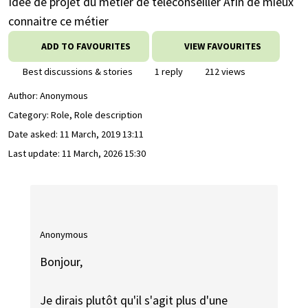
Idée de projet du métier de téléconseiller Afin de mieux
connaitre ce métier
ADD TO FAVOURITES
VIEW FAVOURITES
Best discussions & stories
1 reply
212 views
Author:
Anonymous
Category: Role, Role description
Date asked:
11 March, 2019 13:11
Last update:
11 March, 2026 15:30
Anonymous
Bonjour,
Je dirais plutôt qu'il s'agit plus d'une