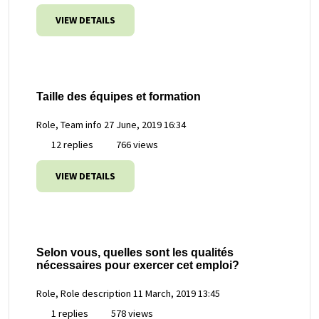
VIEW DETAILS
Taille des équipes et formation
Role, Team info
27 June, 2019 16:34
12 replies
766 views
VIEW DETAILS
Selon vous, quelles sont les qualités
nécessaires pour exercer cet emploi?
Role, Role description
11 March, 2019 13:45
1 replies
578 views