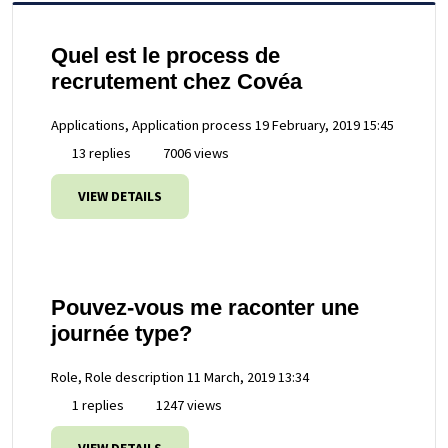
Quel est le process de
recrutement chez Covéa
Applications, Application process
19 February, 2019 15:45
13 replies
7006 views
VIEW DETAILS
Pouvez-vous me raconter une
journée type?
Role, Role description
11 March, 2019 13:34
1 replies
1247 views