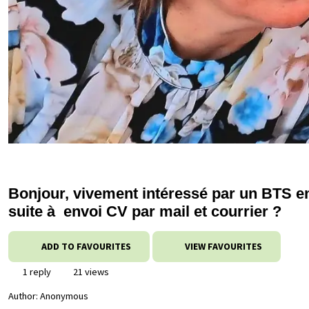
Bonjour, vivement intéressé par un BTS 
suite à envoi CV par mail et courrier ?
ADD TO FAVOURITES
VIEW FAVOURITES
1 reply
21 views
Author:
Anonymous