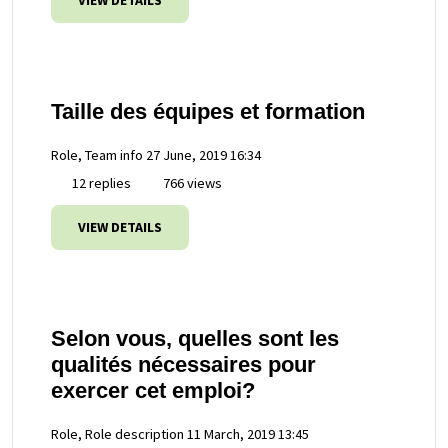
VIEW DETAILS
Taille des équipes et formation
Role, Team info
27 June, 2019 16:34
12 replies
766 views
VIEW DETAILS
Selon vous, quelles sont les
qualités nécessaires pour
exercer cet emploi?
Role, Role description
11 March, 2019 13:45