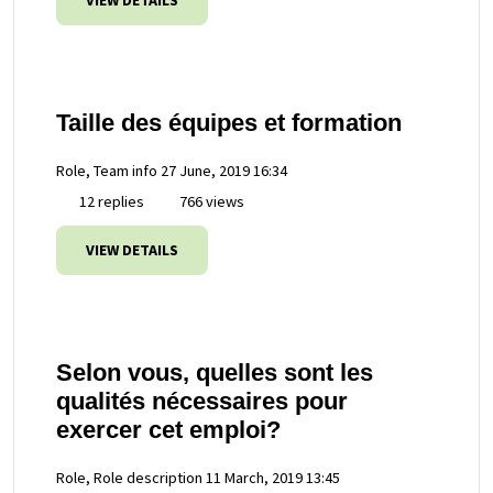
VIEW DETAILS
Taille des équipes et formation
Role, Team info
27 June, 2019 16:34
12 replies
766 views
VIEW DETAILS
Selon vous, quelles sont les
qualités nécessaires pour
exercer cet emploi?
Role, Role description
11 March, 2019 13:45