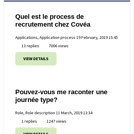
Quel est le process de
recrutement chez Covéa
Applications, Application process
19 February, 2019 15:45
13 replies
7006 views
VIEW DETAILS
Pouvez-vous me raconter une
journée type?
Role, Role description
11 March, 2019 13:34
1 replies
1247 views