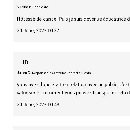
Marina P.
Candidate
Hôtesse de caisse, Puis je suis devenue àducatrice 
20 June, 2023 10:37
JD
Julien D.
Responsable Centre De Contacts Clients
Vous avez donc était en relation avec un public, c'es
valoriser et comment vous pouvez transposer cela d
20 June, 2023 10:48