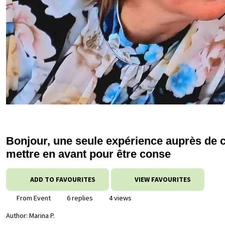
Bonjour, une seule expérience auprès de 
mettre en avant pour être conse
ADD TO FAVOURITES
VIEW FAVOURITES
From Event
6 replies
4 views
Author:
Marina P.