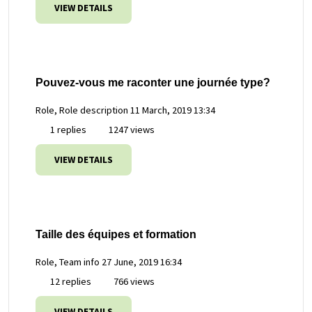
VIEW DETAILS
Pouvez-vous me raconter une journée type?
Role, Role description
11 March, 2019 13:34
1 replies
1247 views
VIEW DETAILS
Taille des équipes et formation
Role, Team info
27 June, 2019 16:34
12 replies
766 views
VIEW DETAILS