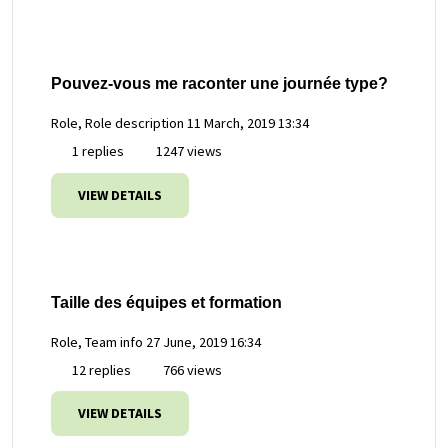
Pouvez-vous me raconter une journée type?
Role, Role description
11 March, 2019 13:34
1 replies
1247 views
VIEW DETAILS
Taille des équipes et formation
Role, Team info
27 June, 2019 16:34
12 replies
766 views
VIEW DETAILS