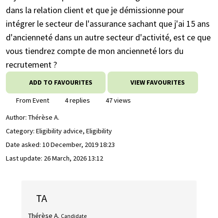
dans la relation client et que je démissionne pour
intégrer le secteur de l'assurance sachant que j'ai 15 ans
d'ancienneté dans un autre secteur d'activité, est ce que
vous tiendrez compte de mon ancienneté lors du
recrutement ?
ADD TO FAVOURITES
VIEW FAVOURITES
From Event
4 replies
47 views
Author:
Thérèse A.
Category: Eligibility advice, Eligibility
Date asked:
10 December, 2019 18:23
Last update:
26 March, 2026 13:12
TA
Thérèse A.
Candidate