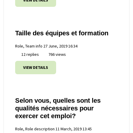
VIEW DETAILS
Taille des équipes et formation
Role, Team info
27 June, 2019 16:34
12 replies
766 views
VIEW DETAILS
Selon vous, quelles sont les
qualités nécessaires pour
exercer cet emploi?
Role, Role description
11 March, 2019 13:45