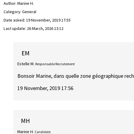
Author:
Marine H.
Category: General
Date asked:
19 November, 2019 17:55
Last update:
26 March, 2026 13:12
EM
Estelle M.
Responsable Recrutement
Bonsoir Marine, dans quelle zone géographique rech
19 November, 2019 17:56
MH
Marine H.
Candidate