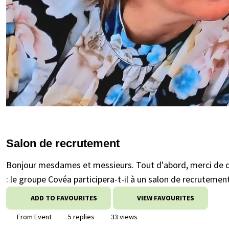
Salon de recrutement
Bonjour mesdames et messieurs. Tout d'abord, merci de do
: le groupe Covéa participera-t-il à un salon de recrutement
ADD TO FAVOURITES
VIEW FAVOURITES
From Event
5 replies
33 views