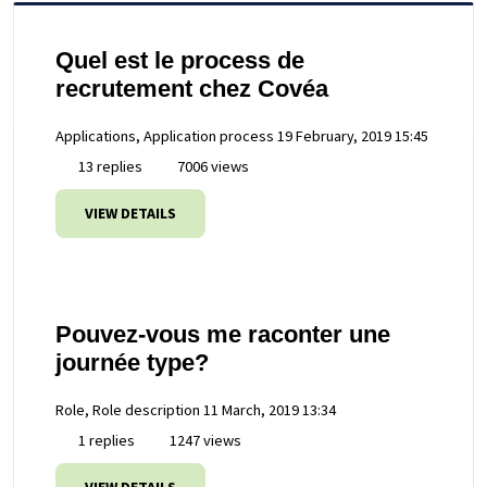
Quel est le process de
recrutement chez Covéa
Applications, Application process
19 February, 2019 15:45
13 replies
7006 views
VIEW DETAILS
Pouvez-vous me raconter une
journée type?
Role, Role description
11 March, 2019 13:34
1 replies
1247 views