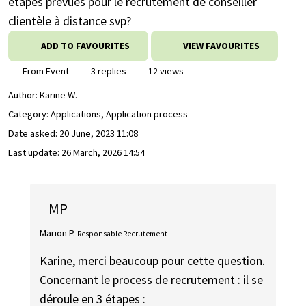
étapes prévues pour le recrutement de conseiller
clientèle à distance svp?
ADD TO FAVOURITES
VIEW FAVOURITES
From Event
3 replies
12 views
Author:
Karine W.
Category: Applications, Application process
Date asked:
20 June, 2023 11:08
Last update:
26 March, 2026 14:54
MP
Marion P.
Responsable Recrutement
Karine, merci beaucoup pour cette question.
Concernant le process de recrutement : il se
déroule en 3 étapes :