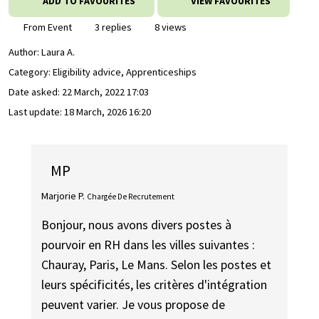
ADD TO FAVOURITES
VIEW FAVOURITES
From Event
3 replies
8 views
Author:
Laura A.
Category: Eligibility advice, Apprenticeships
Date asked:
22 March, 2022 17:03
Last update:
18 March, 2026 16:20
MP
Marjorie P.
Chargée De Recrutement
Bonjour, nous avons divers postes à
pourvoir en RH dans les villes suivantes :
Chauray, Paris, Le Mans. Selon les postes et
leurs spécificités, les critères d'intégration
peuvent varier. Je vous propose de