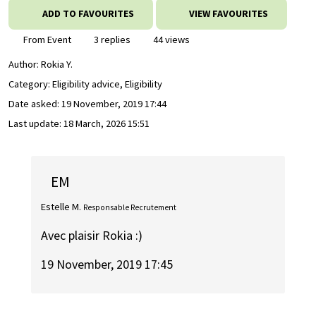
ADD TO FAVOURITES
VIEW FAVOURITES
From Event
3 replies
44 views
Author:
Rokia Y.
Category: Eligibility advice, Eligibility
Date asked:
19 November, 2019 17:44
Last update:
18 March, 2026 15:51
EM
Estelle M.
Responsable Recrutement
Avec plaisir Rokia :)
19 November, 2019 17:45