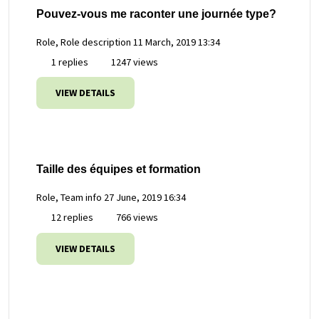
Pouvez-vous me raconter une journée type?
Role, Role description
11 March, 2019 13:34
1 replies
1247 views
VIEW DETAILS
Taille des équipes et formation
Role, Team info
27 June, 2019 16:34
12 replies
766 views
VIEW DETAILS