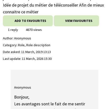
Idée de projet du métier de téléconseiller Afin de mieux
connaitre ce métier
ADD TO FAVOURITES
VIEW FAVOURITES
1 reply
4670 views
Author:
Anonymous
Category: Role, Role description
Date asked:
11 March, 2019 13:13
Last update:
11 March, 2026 15:30
Anonymous
Bonjour,
Les avantages sont le fait de me sentir