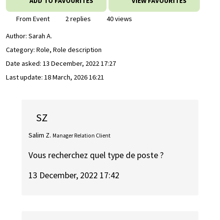
ADD TO FAVOURITES
VIEW FAVOURITES
From Event
2 replies
40 views
Author:
Sarah A.
Category: Role, Role description
Date asked:
13 December, 2022 17:27
Last update:
18 March, 2026 16:21
SZ
Salim Z.
Manager Relation Client
Vous recherchez quel type de poste ?
13 December, 2022 17:42