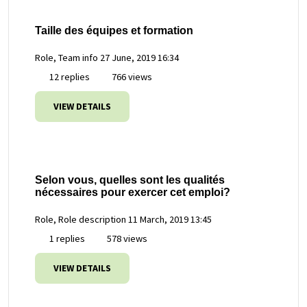
Taille des équipes et formation
Role, Team info
27 June, 2019 16:34
12 replies
766 views
VIEW DETAILS
Selon vous, quelles sont les qualités
nécessaires pour exercer cet emploi?
Role, Role description
11 March, 2019 13:45
1 replies
578 views
VIEW DETAILS