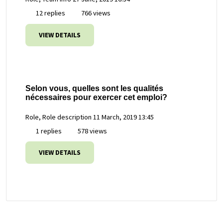
12 replies
766 views
VIEW DETAILS
Selon vous, quelles sont les qualités
nécessaires pour exercer cet emploi?
Role, Role description
11 March, 2019 13:45
1 replies
578 views
VIEW DETAILS