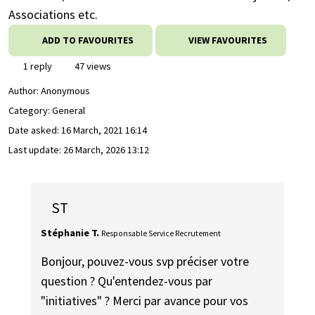
Associations etc.
ADD TO FAVOURITES
VIEW FAVOURITES
1 reply
47 views
Author:
Anonymous
Category: General
Date asked:
16 March, 2021 16:14
Last update:
26 March, 2026 13:12
ST
Stéphanie T.
Responsable Service Recrutement
Bonjour, pouvez-vous svp préciser votre
question ? Qu'entendez-vous par
"initiatives" ? Merci par avance pour vos