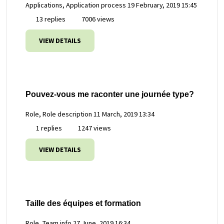
Applications, Application process
19 February, 2019 15:45
13 replies
7006 views
VIEW DETAILS
Pouvez-vous me raconter une journée type?
Role, Role description
11 March, 2019 13:34
1 replies
1247 views
VIEW DETAILS
Taille des équipes et formation
Role, Team info
27 June, 2019 16:34