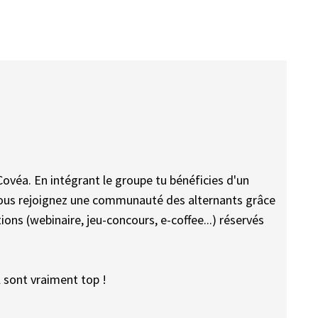
véa. En intégrant le groupe tu bénéficies d'un
us rejoignez une communauté des alternants grâce
ons (webinaire, jeu-concours, e-coffee...) réservés
l sont vraiment top !