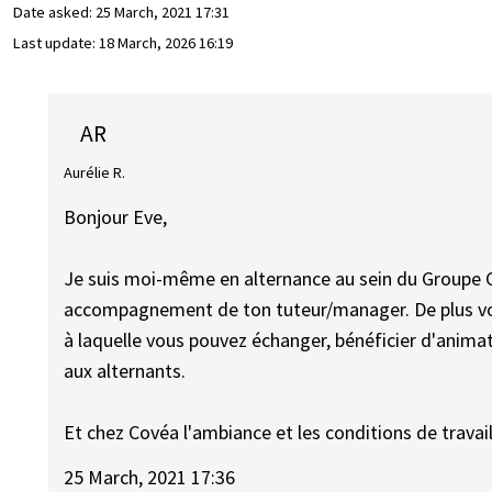
Date asked:
25 March, 2021 17:31
Last update:
18 March, 2026 16:19
AR
Aurélie R.
Bonjour Eve,
Je suis moi-même en alternance au sein du Groupe Co
accompagnement de ton tuteur/manager. De plus vo
à laquelle vous pouvez échanger, bénéficier d'animati
aux alternants.
Et chez Covéa l'ambiance et les conditions de travai
25 March, 2021 17:36