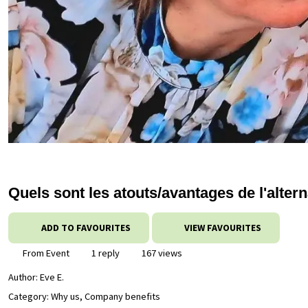
Quels sont les atouts/avantages de l'alt
ADD TO FAVOURITES
VIEW FAVOURITES
From Event
1 reply
167 views
Author:
Eve E.
Category: Why us, Company benefits