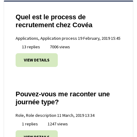
Quel est le process de
recrutement chez Covéa
Applications, Application process
19 February, 2019 15:45
13 replies
7006 views
VIEW DETAILS
Pouvez-vous me raconter une
journée type?
Role, Role description
11 March, 2019 13:34
1 replies
1247 views