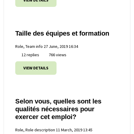
VIEW DETAILS
Taille des équipes et formation
Role, Team info
27 June, 2019 16:34
12 replies
766 views
VIEW DETAILS
Selon vous, quelles sont les
qualités nécessaires pour
exercer cet emploi?
Role, Role description
11 March, 2019 13:45