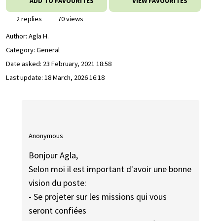
ADD TO FAVOURITES
VIEW FAVOURITES
2 replies
70 views
Author:
Agla H.
Category: General
Date asked:
23 February, 2021 18:58
Last update:
18 March, 2026 16:18
Anonymous
Bonjour Agla,
Selon moi il est important d'avoir une bonne
vision du poste:
- Se projeter sur les missions qui vous
seront confiées