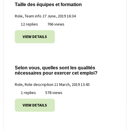
Taille des équipes et formation
Role, Team info
27 June, 2019 16:34
12 replies
766 views
VIEW DETAILS
Selon vous, quelles sont les qualités
nécessaires pour exercer cet emploi?
Role, Role description
11 March, 2019 13:45
1 replies
578 views
VIEW DETAILS