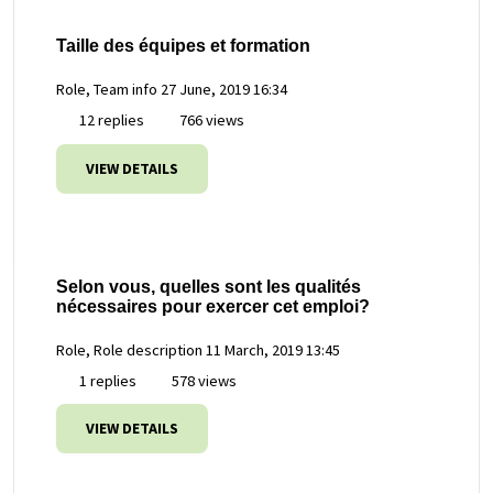
Taille des équipes et formation
Role, Team info
27 June, 2019 16:34
12 replies
766 views
VIEW DETAILS
Selon vous, quelles sont les qualités
nécessaires pour exercer cet emploi?
Role, Role description
11 March, 2019 13:45
1 replies
578 views
VIEW DETAILS