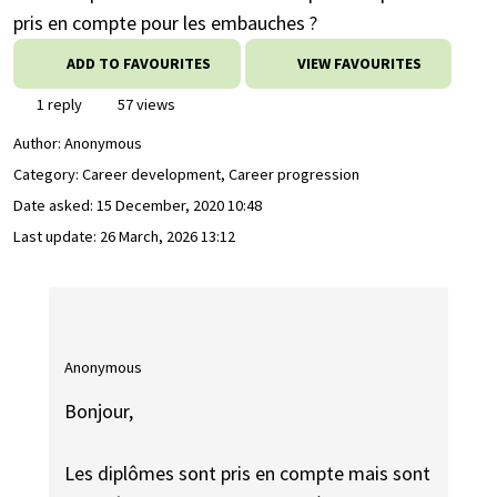
pris en compte pour les embauches ?
ADD TO FAVOURITES
VIEW FAVOURITES
1 reply
57 views
Author:
Anonymous
Category: Career development, Career progression
Date asked:
15 December, 2020 10:48
Last update:
26 March, 2026 13:12
Anonymous
Bonjour,
Les diplômes sont pris en compte mais sont