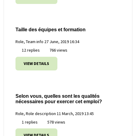
Taille des équipes et formation
Role, Team info
27 June, 2019 16:34
12 replies
766 views
VIEW DETAILS
Selon vous, quelles sont les qualités
nécessaires pour exercer cet emploi?
Role, Role description
11 March, 2019 13:45
1 replies
578 views
VIEW DETAILS