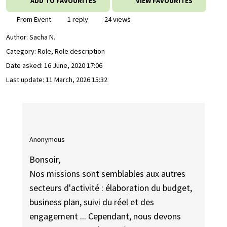
ADD TO FAVOURITES
VIEW FAVOURITES
From Event
1 reply
24 views
Author:
Sacha N.
Category: Role, Role description
Date asked:
16 June, 2020 17:06
Last update:
11 March, 2026 15:32
Anonymous
Bonsoir,
Nos missions sont semblables aux autres
secteurs d'activité : élaboration du budget,
business plan, suivi du réel et des
engagement ... Cependant, nous devons