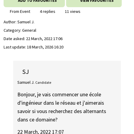
ADD TO FAVOURITES
VIEW FAVOURITES
From Event
4 replies
11 views
Author:
Samuel J.
Category: General
Date asked:
22 March, 2022 17:06
Last update:
18 March, 2026 16:20
SJ
Samuel J.
Candidate
Bonjour, je vais commencer une école
d'ingénieur dans le réseau et j'aimerais
savoir si vous recherchez des alternants
dans ce domaine?
22 March, 2022 17:07