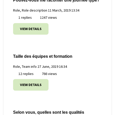
Pouvez-vous me raconter une journée type?
Role, Role description
11 March, 2019 13:34
1 replies
1247 views
VIEW DETAILS
Taille des équipes et formation
Role, Team info
27 June, 2019 16:34
12 replies
766 views
VIEW DETAILS
Selon vous, quelles sont les qualités