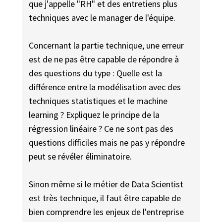
que j'appelle "RH" et des entretiens plus
techniques avec le manager de l'équipe.
Concernant la partie technique, une erreur
est de ne pas être capable de répondre à
des questions du type : Quelle est la
différence entre la modélisation avec des
techniques statistiques et le machine
learning ? Expliquez le principe de la
régression linéaire ? Ce ne sont pas des
questions difficiles mais ne pas y répondre
peut se révéler éliminatoire.
Sinon même si le métier de Data Scientist
est très technique, il faut être capable de
bien comprendre les enjeux de l'entreprise