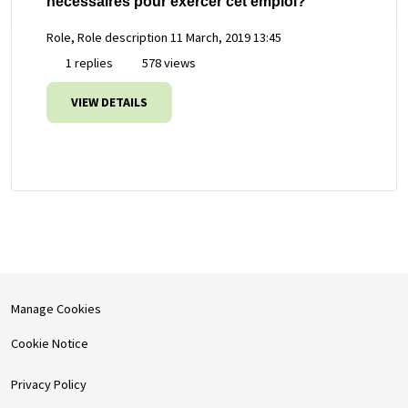
nécessaires pour exercer cet emploi?
Role, Role description
11 March, 2019 13:45
1 replies
578 views
VIEW DETAILS
Manage Cookies
Cookie Notice
Privacy Policy