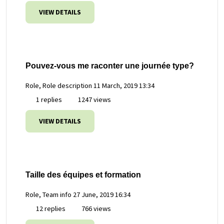
VIEW DETAILS
Pouvez-vous me raconter une journée type?
Role, Role description
11 March, 2019 13:34
1 replies
1247 views
VIEW DETAILS
Taille des équipes et formation
Role, Team info
27 June, 2019 16:34
12 replies
766 views