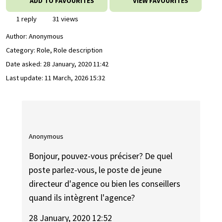
ADD TO FAVOURITES
VIEW FAVOURITES
1 reply
31 views
Author:
Anonymous
Category: Role, Role description
Date asked:
28 January, 2020 11:42
Last update:
11 March, 2026 15:32
Anonymous
Bonjour, pouvez-vous préciser? De quel
poste parlez-vous, le poste de jeune
directeur d'agence ou bien les conseillers
quand ils intègrent l'agence?
28 January, 2020 12:52