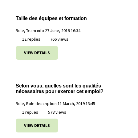
Taille des équipes et formation
Role, Team info
27 June, 2019 16:34
12 replies
766 views
VIEW DETAILS
Selon vous, quelles sont les qualités
nécessaires pour exercer cet emploi?
Role, Role description
11 March, 2019 13:45
1 replies
578 views
VIEW DETAILS