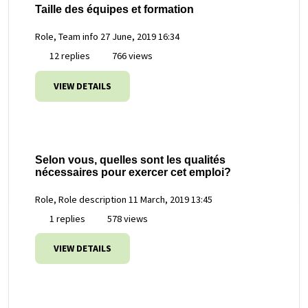
Taille des équipes et formation
Role, Team info
27 June, 2019 16:34
12 replies
766 views
VIEW DETAILS
Selon vous, quelles sont les qualités
nécessaires pour exercer cet emploi?
Role, Role description
11 March, 2019 13:45
1 replies
578 views
VIEW DETAILS