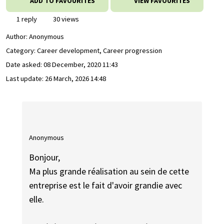
ADD TO FAVOURITES
VIEW FAVOURITES
1 reply
30 views
Author:
Anonymous
Category: Career development, Career progression
Date asked:
08 December, 2020 11:43
Last update:
26 March, 2026 14:48
Anonymous
Bonjour,
Ma plus grande réalisation au sein de cette
entreprise est le fait d'avoir grandie avec
elle.