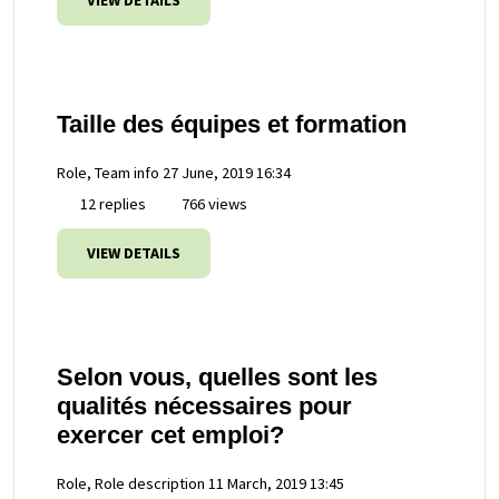
VIEW DETAILS
Taille des équipes et formation
Role, Team info
27 June, 2019 16:34
12 replies
766 views
VIEW DETAILS
Selon vous, quelles sont les
qualités nécessaires pour
exercer cet emploi?
Role, Role description
11 March, 2019 13:45