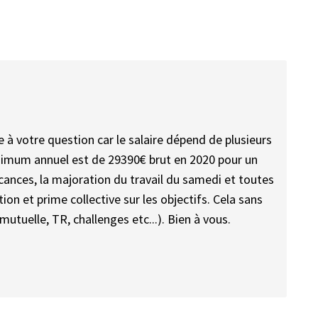
 à votre question car le salaire dépend de plusieurs
minimum annuel est de 29390€ brut en 2020 pour un
acances, la majoration du travail du samedi et toutes
ion et prime collective sur les objectifs. Cela sans
utuelle, TR, challenges etc...). Bien à vous.