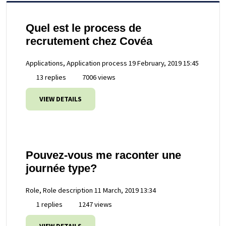
Quel est le process de
recrutement chez Covéa
Applications, Application process
19 February, 2019 15:45
13 replies
7006 views
VIEW DETAILS
Pouvez-vous me raconter une
journée type?
Role, Role description
11 March, 2019 13:34
1 replies
1247 views