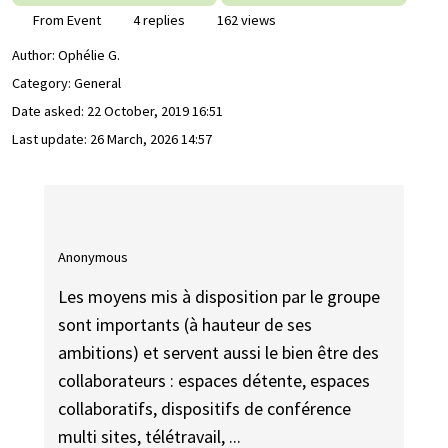
From Event
4 replies
162 views
Author:
Ophélie G.
Category: General
Date asked:
22 October, 2019 16:51
Last update:
26 March, 2026 14:57
Anonymous
Les moyens mis à disposition par le groupe
sont importants (à hauteur de ses
ambitions) et servent aussi le bien être des
collaborateurs : espaces détente, espaces
collaboratifs, dispositifs de conférence
multi sites, télétravail, ...