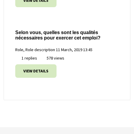
VIEW DETAILS
Selon vous, quelles sont les qualités
nécessaires pour exercer cet emploi?
Role, Role description
11 March, 2019 13:45
1 replies
578 views
VIEW DETAILS