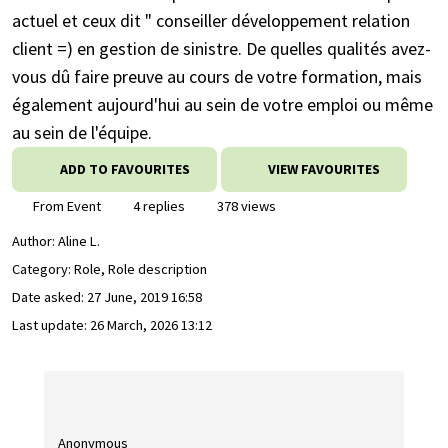
actuel et ceux dit " conseiller développement relation
client =) en gestion de sinistre. De quelles qualités avez-
vous dû faire preuve au cours de votre formation, mais
également aujourd'hui au sein de votre emploi ou même
au sein de l'équipe.
ADD TO FAVOURITES
VIEW FAVOURITES
From Event
4 replies
378 views
Author:
Aline L.
Category: Role, Role description
Date asked:
27 June, 2019 16:58
Last update:
26 March, 2026 13:12
Anonymous