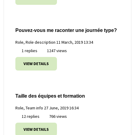
Pouvez-vous me raconter une journée type?
Role, Role description
11 March, 2019 13:34
1 replies
1247 views
VIEW DETAILS
Taille des équipes et formation
Role, Team info
27 June, 2019 16:34
12 replies
766 views
VIEW DETAILS