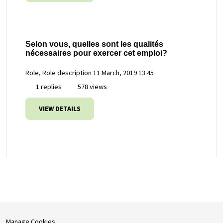
Selon vous, quelles sont les qualités
nécessaires pour exercer cet emploi?
Role, Role description
11 March, 2019 13:45
1 replies
578 views
VIEW DETAILS
Manage Cookies