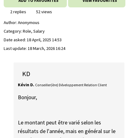
ADD TO FAVOURITES
VIEW FAVOURITES
2 replies
52 views
Author:
Anonymous
Category: Role, Salary
Date asked:
18 April, 2025 14:53
Last update:
18 March, 2026 16:24
KD
Kévin D.
Conseiller(ère) Développement Relation Client
Bonjour,
Le montant peut être varié selon les
résultats de l'année, mais en général sur le