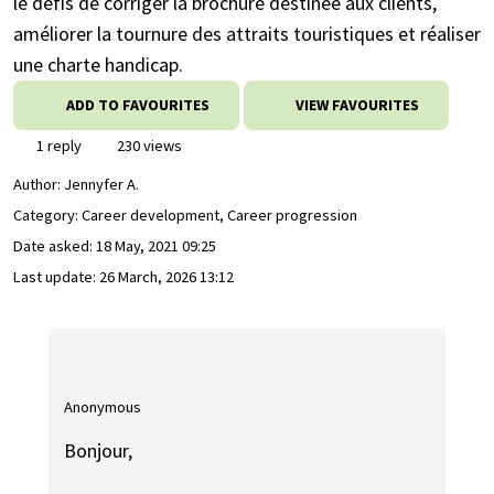
le défis de corriger la brochure destinée aux clients,
améliorer la tournure des attraits touristiques et réaliser
une charte handicap.
ADD TO FAVOURITES
VIEW FAVOURITES
1 reply
230 views
Author:
Jennyfer A.
Category: Career development, Career progression
Date asked:
18 May, 2021 09:25
Last update:
26 March, 2026 13:12
Anonymous
Bonjour,