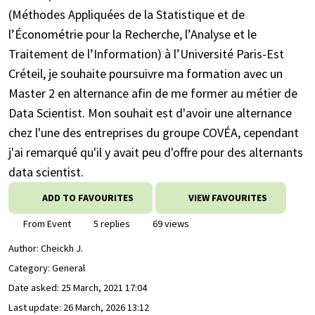
(Méthodes Appliquées de la Statistique et de
l’Économétrie pour la Recherche, l’Analyse et le
Traitement de l’Information) à l’Université Paris-Est
Créteil, je souhaite poursuivre ma formation avec un
Master 2 en alternance afin de me former au métier de
Data Scientist. Mon souhait est d'avoir une alternance
chez l'une des entreprises du groupe COVÉA, cependant
j'ai remarqué qu'il y avait peu d'offre pour des alternants
data scientist.
ADD TO FAVOURITES
VIEW FAVOURITES
From Event
5 replies
69 views
Author:
Cheickh J.
Category: General
Date asked:
25 March, 2021 17:04
Last update:
26 March, 2026 13:12