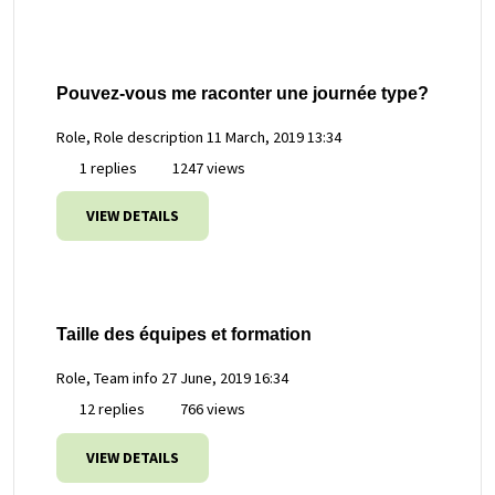
Pouvez-vous me raconter une journée type?
Role, Role description
11 March, 2019 13:34
1 replies
1247 views
VIEW DETAILS
Taille des équipes et formation
Role, Team info
27 June, 2019 16:34
12 replies
766 views
VIEW DETAILS