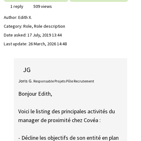
1 reply
509 views
Author:
Edith X.
Category: Role, Role description
Date asked:
17 July, 2019 13:44
Last update:
26 March, 2026 14:48
JG
Joris G.
Responsable Projets Pôle Recrutement
Bonjour Edith,
Voici le listing des principales activités du
manager de proximité chez Covéa :
- Décline les objectifs de son entité en plan