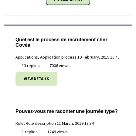
Quel est le process de recrutement chez
Covéa
Applications, Application process
19 February, 2019 15:45
13 replies
7006 views
VIEW DETAILS
Pouvez-vous me raconter une journée type?
Role, Role description
11 March, 2019 13:34
1 replies
1248 views