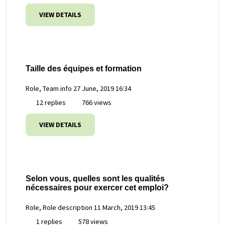
VIEW DETAILS
Taille des équipes et formation
Role, Team info
27 June, 2019 16:34
12 replies
766 views
VIEW DETAILS
Selon vous, quelles sont les qualités
nécessaires pour exercer cet emploi?
Role, Role description
11 March, 2019 13:45
1 replies
578 views