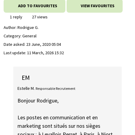
ADD TO FAVOURITES
VIEW FAVOURITES
1 reply
27 views
Author:
Rodrigue G.
Category: General
Date asked:
23 June, 2020 05:04
Last update:
11 March, 2026 15:32
EM
Estelle M.
Responsable Recrutement
Bonjour Rodrigue,
Les postes en communication et en
marketing sont situés sur nos sièges
sociaux : à Levallois Perret, à Paris, à Niort